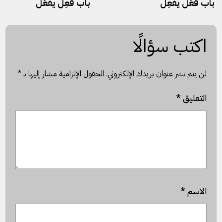
باب فعَل يفعِل
باب فعِل يفعَل
اكتب سؤالًا
لن يتم نشر عنوان بريدك الإلكتروني.
الحقول الإلزامية مشار إليها بـ
*
التعليق
*
الاسم
*