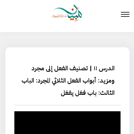
لتخطي
لى
لمحتوى
الدرس ١١ | تصنيف الفعل إلى مجرد
ومزيد: أبواب الفعل الثلاثي المجرد: الباب
الثالث: باب فعَل يفعَل