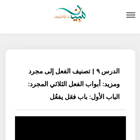
لتخطي
لى
لمحتوى
الدرس ٩ | تصنيف الفعل إلى مجرد
ومزيد: أبواب الفعل الثلاثي المجرد:
الباب الأول: باب فعَل يفعُل