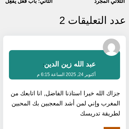
الثلاثي المجرد
الثاني: باب فعَل يفعِل
عدد التعليقات 2
عبد الله زين الدين
:
أكتوبر 24, 2025 الساعة 6:15 م
جزاك الله خيرا استاذنا الفاضل, انا اتابعك من
المغرب وإني لمن أشد المعجبين بك المحبين
لطريقة تدريسك