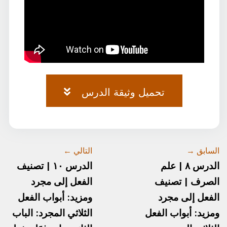
تحميل وثيقة الدرس
وثيقة-٩.pdf
السابق →
التالي ←
الدرس ٨ | علم
الدرس ١٠ | تصنيف
الصرف | تصنيف
الفعل إلى مجرد
الفعل إلى مجرد
ومزيد: أبواب الفعل
ومزيد: أبواب الفعل
الثلاثي المجرد: الباب