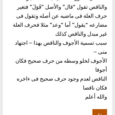
والناقص تقول “قال” والأصل “قَوَلَ” فتغير
حرف العلة فى ماضيه عن أصله وتقول فى
مضارعه “يقول” أما “وعد” مثلا فحرف العلة
غير مبدل والناقص كذلك
سبب تسمية الأجوف والناقص بهذا – اجتهاد
منى –
الأجوف لخلو وسطه من حرف صحيح فكان
أجوفا
الناقص لعدم وجود حرف صحيح فى ءاخره
فكان ناقصا
والله أعلم
رد