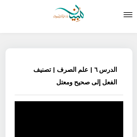
لتخطي
لى
لمحتوى
الدرس ٦ | علم الصرف | تصنيف
الفعل إلى صحيح ومعتل