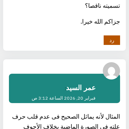
تسميته ناقصا؟
جزاكم الله خيرا.
رد
عمر السيد
:
فبراير 20, 2026 الساعة 3:12 ص
المثال لأنه يماثل الصحيح فى عدم قلب حرف
علته فى الصورة الماضية بخلاف الأجوف