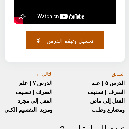
تحميل وثيقة الدرس
وثيقة-٦.pdf
السابق →
التالي ←
الدرس ٥ | علم
الدرس ٧ | علم
الصرف | تصنيف
الصرف | تصنيف
الفعل إلى ماض
الفعل إلى مجرد
ومضارع وطلب
ومزيد: التقسيم الكلي