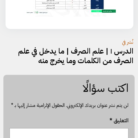
تصفّح
نُشر في
الدرس ١ | علم الصرف | ما يدخل في علم
المقالات
الصرف من الكلمات وما يخرج منه
اكتب سؤالًا
لن يتم نشر عنوان بريدك الإلكتروني.
الحقول الإلزامية مشار إليها بـ
*
التعليق
*