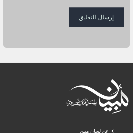
عن لسان مبين