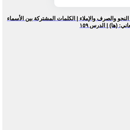
لنحو والصرف والإملاء | الكلمات المشتركة بين الأسماء
: (ها) | الدرس ١٥٩