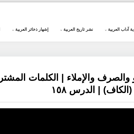
ية آداب العربية
نشر تاريخ العربية
إشهار ذخائر العربية
ا
 والصرف والإملاء | الكلمات المشتر
لكاف) | الدرس ١٥٨