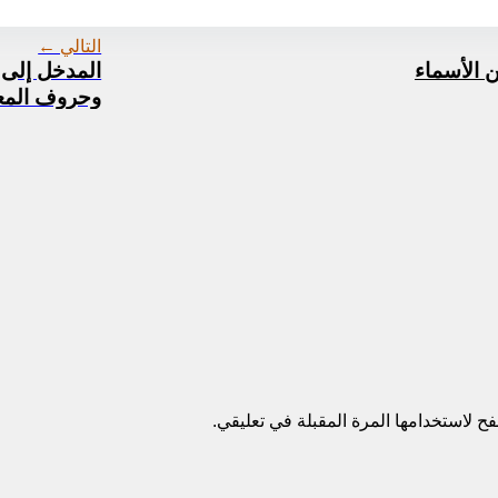
وثيقة-المدخل-١٣٦.pdf
التالي ←
ن الأسماء
المدخل إلى ا
وحروف المعاني
ح لاستخدامها المرة المقبلة في تعليقي.