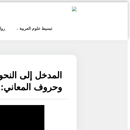
التخطي
إلى
المحتوى
تبسيط علوم العربية
روا
المدخل إلى النحو
وحروف المعاني: (ا