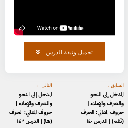
تحميل وثيقة الدرس
وثيقة-المدخل-١٢٨.pdf
السابق →
التالي ←
المدخل إلى النحو
المدخل إلى النحو
والصرف والإملاء |
والصرف والإملاء |
حروف المعاني: الحرف
حروف المعاني: الحرف
(نَعَم) | الدرس ١٤٠
(ها) | الدرس ١٤٢