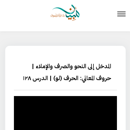
لتخطي
لى
لمحتوى
المدخل إلى النحو والصرف والإملاء |
حروف المعاني: الحرف (لو) | الدرس ١٢٨