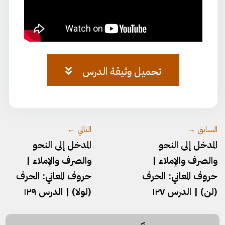
تحميل وثيقة الدرس
وثيقة-المدخل-١١٨.pdf
السابق →
التالي ←
المدخل إلى النحو
المدخل إلى النحو
والصرف والإملاء |
والصرف والإملاء |
حروف المعاني: الحرف
حروف المعاني: الحرف
(لن) | الدرس ١٢٧
(لولا) | الدرس ١٢٩