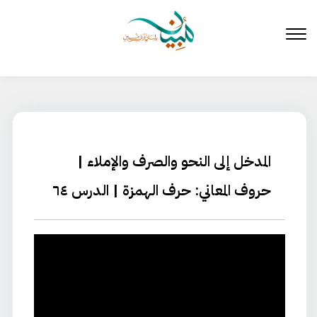
لتخطي
لى
لمحتوى
المدخل إلى النحو والصرف والإملاء |
حروف المعاني: حرف الهمزة | الدرس ٦٤