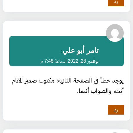
رد
تامر أبو علي
:
نوفمبر 28, 2022 الساعة 7:48 م
يوجد خطأ في الصفحة الثانية؛ مكتوب ضمير المقام
أنت، والصواب أنتما.
رد