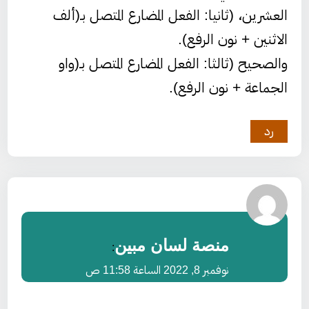
العشرين، (ثانيا: الفعل المضارع المتصل بـ(ألف
الاثنين + نون الرفع).
والصحيح (ثالثا: الفعل المضارع المتصل بـ(واو
الجماعة + نون الرفع).
رد
منصة لسان مبين
:
نوفمبر 8, 2022 الساعة 11:58 ص