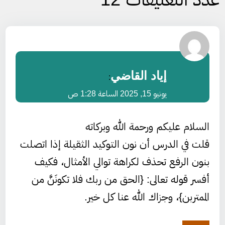
إياد القاضي
:
يونيو 15, 2025 الساعة 1:28 ص
السلام عليكم ورحمة الله وبركاته
قلت في الدرس أن نون التوكيد الثقيلة إذا اتصلت
بنون الرفع تحذف لكراهة توالي الأمثال، فكيف
أفسر قوله تعالى: {الحق من ربك فلا تكونَنَّ من
الممتربن}، وجزاك الله عنا كل خير.