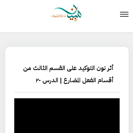
لتخطي
لى
لمحتوى
أثر نون التوكيد على القسم الثالث من
أقسام الفعل المضارع | الدرس ٢٠