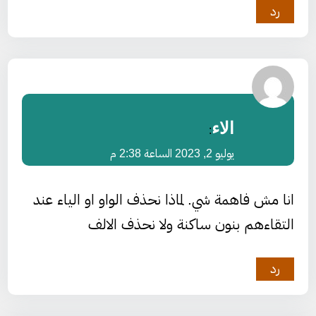
رد
الاء
:
يوليو 2, 2023 الساعة 2:38 م
انا مش فاهمة شي. لماذا نحذف الواو او الياء عند
التقاءهم بنون ساكنة ولا نحذف الالف
رد