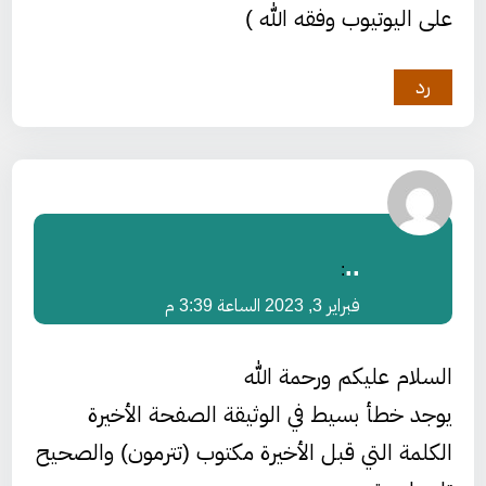
على اليوتيوب وفقه الله )
رد
..
:
فبراير 3, 2023 الساعة 3:39 م
السلام عليكم ورحمة الله
يوجد خطأ بسيط في الوثيقة الصفحة الأخيرة
الكلمة التي قبل الأخيرة مكتوب (تترمون) والصحيح