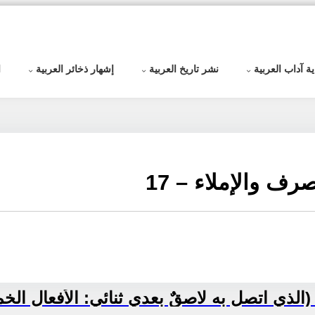
ية آداب العربية
نشر تاريخ العربية
إشهار ذخائر العربية
ا
ف والإملاء – 17
لذي اتصل به لاصقٌ بعدي ثنائي: الأفعال الخمس