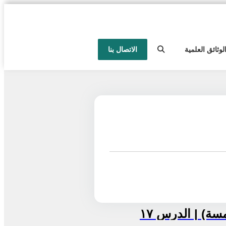
لوثائق العلمية
الاتصال بنا
ة) | الدرس ١٧