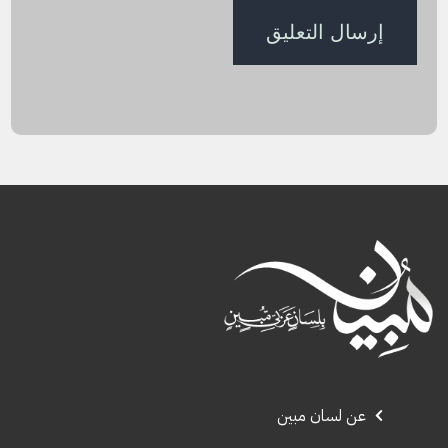
عن لسان مبين