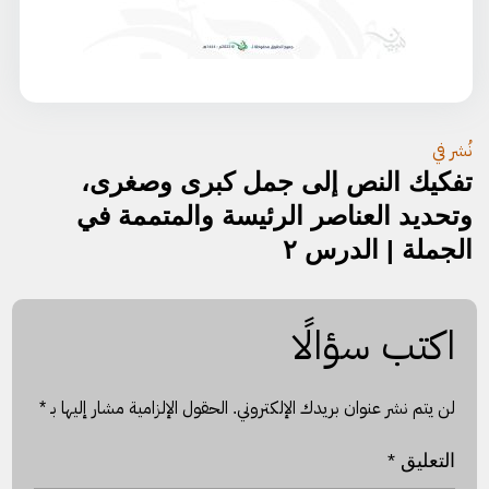
تصفّح
نُشر في
تفكيك النص إلى جمل كبرى وصغرى،
المقالات
وتحديد العناصر الرئيسة والمتممة في
الجملة | الدرس ٢
اكتب سؤالًا
لن يتم نشر عنوان بريدك الإلكتروني.
الحقول الإلزامية مشار إليها بـ
*
التعليق
*