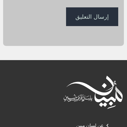
عن لسان مبين