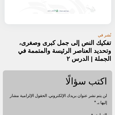
تصفّح
نُشر في
تفكيك النص إلى جمل كبرى وصغرى،
المقالات
وتحديد العناصر الرئيسة والمتممة في
الجملة | الدرس ٢
اكتب سؤالًا
لن يتم نشر عنوان بريدك الإلكتروني.
الحقول الإلزامية مشار
إليها بـ
*