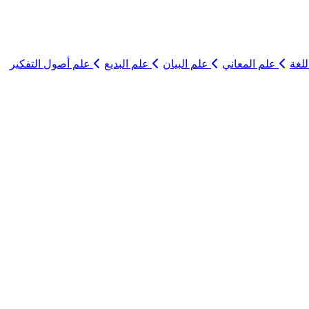
لغة
علم المعاني
علم البيان
علم البديع
علم أصول التفكير