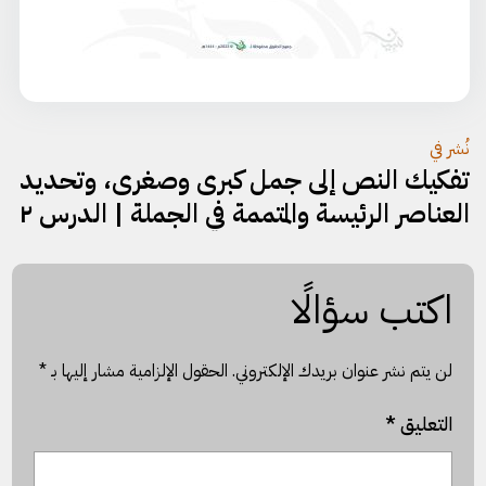
تصفّح
نُشر في
تفكيك النص إلى جمل كبرى وصغرى، وتحديد
المقالات
العناصر الرئيسة والمتممة في الجملة | الدرس ٢
اكتب سؤالًا
لن يتم نشر عنوان بريدك الإلكتروني.
الحقول الإلزامية مشار إليها بـ
*
التعليق
*