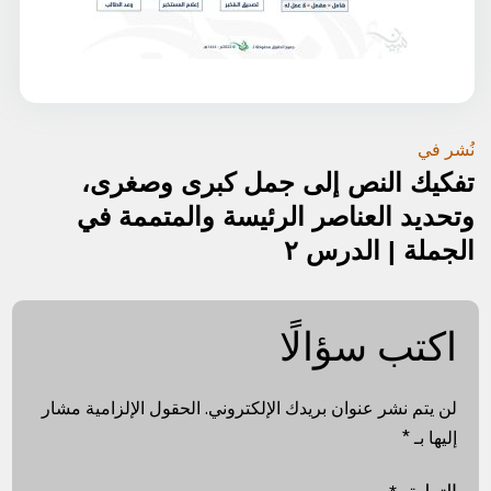
تصفّح
نُشر في
تفكيك النص إلى جمل كبرى وصغرى،
المقالات
وتحديد العناصر الرئيسة والمتممة في
الجملة | الدرس ٢
اكتب سؤالًا
لن يتم نشر عنوان بريدك الإلكتروني.
الحقول الإلزامية مشار
إليها بـ
*