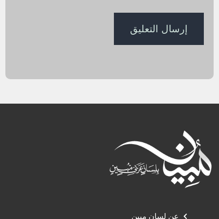
عن لسان مبين