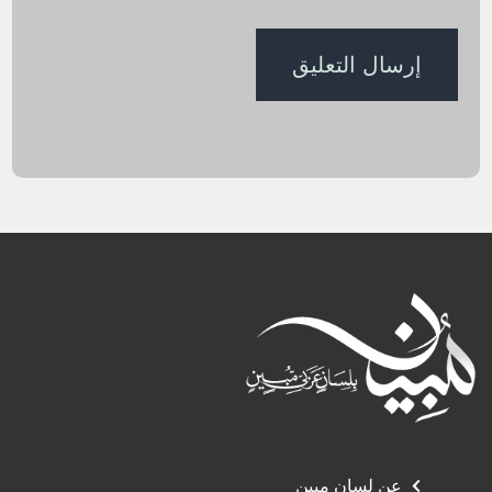
عن لسان مبين