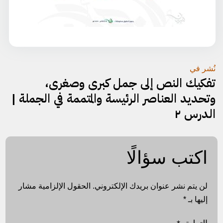
تصفّح
نُشر في
تفكيك النص إلى جمل كبرى وصغرى،
المقالات
وتحديد العناصر الرئيسة والمتممة في الجملة |
الدرس ٢
اكتب سؤالًا
لن يتم نشر عنوان بريدك الإلكتروني.
الحقول الإلزامية مشار
إليها بـ
*