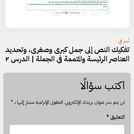
تصفّح
نُشر في
تفكيك النص إلى جمل كبرى وصغرى، وتحديد
المقالات
العناصر الرئيسة والمتممة في الجملة | الدرس ٢
اكتب سؤالًا
لن يتم نشر عنوان بريدك الإلكتروني.
الحقول الإلزامية مشار إليها بـ
*
التعليق
*