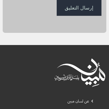
عن لسان مبين