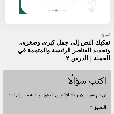
تصفّح
نُشر في
تفكيك النص إلى جمل كبرى وصغرى،
المقالات
وتحديد العناصر الرئيسة والمتممة في
الجملة | الدرس ٢
اكتب سؤالًا
لن يتم نشر عنوان بريدك الإلكتروني.
الحقول الإلزامية مشار إليها بـ
*
التعليق
*