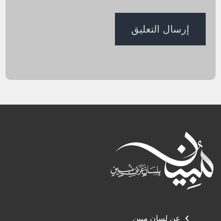
عن لسان مبين