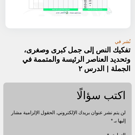
تصفّح
نُشر في
تفكيك النص إلى جمل كبرى وصغرى،
المقالات
وتحديد العناصر الرئيسة والمتممة في
الجملة | الدرس ٢
اكتب سؤالًا
لن يتم نشر عنوان بريدك الإلكتروني.
الحقول الإلزامية مشار
إليها بـ
*