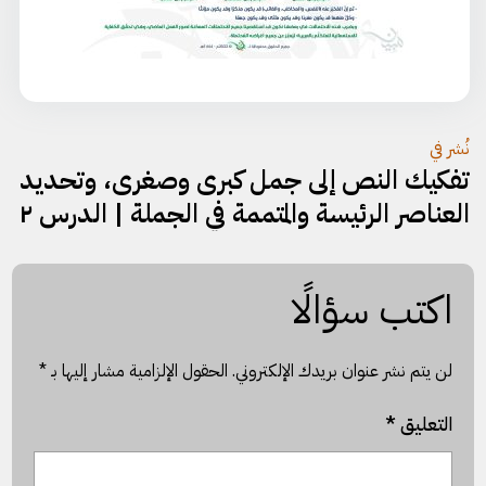
تصفّح
نُشر في
تفكيك النص إلى جمل كبرى وصغرى، وتحديد
المقالات
العناصر الرئيسة والمتممة في الجملة | الدرس ٢
اكتب سؤالًا
لن يتم نشر عنوان بريدك الإلكتروني.
الحقول الإلزامية مشار إليها بـ
*
التعليق
*