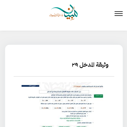
لتخطي
لى
لمحتوى
وثيقة المدخل ٢٩