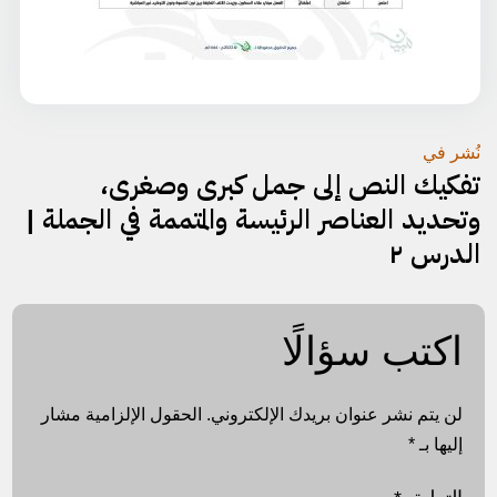
تصفّح
نُشر في
تفكيك النص إلى جمل كبرى وصغرى،
المقالات
وتحديد العناصر الرئيسة والمتممة في الجملة |
الدرس ٢
اكتب سؤالًا
لن يتم نشر عنوان بريدك الإلكتروني.
الحقول الإلزامية مشار
إليها بـ
*