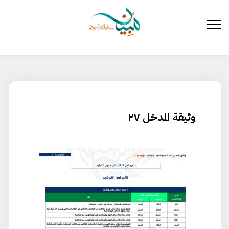
لتخطي
لى
لمحتوى
وثيقة المدخل ٢٧