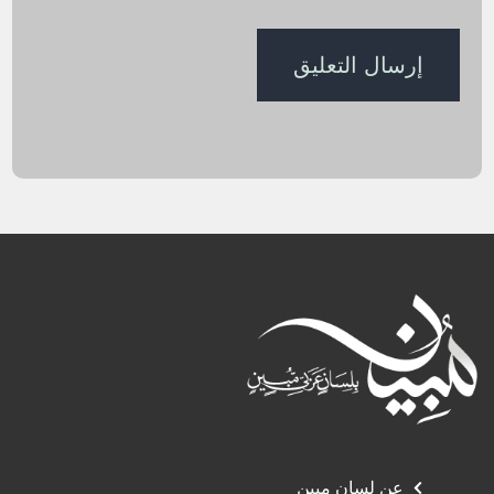
عن لسان مبين