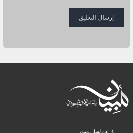
عن لسان مبين