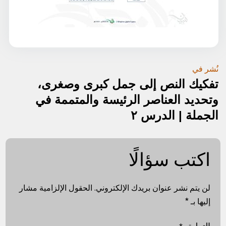
تصفّح
نُشر في
تفكيك النص إلى جمل كبرى وصغرى،
المقالات
وتحديد العناصر الرئيسة والمتممة في
الجملة | الدرس ٢
اكتب سؤالًا
لن يتم نشر عنوان بريدك الإلكتروني.
الحقول الإلزامية مشار
إليها بـ
*