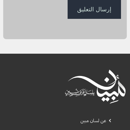
عن لسان مبين