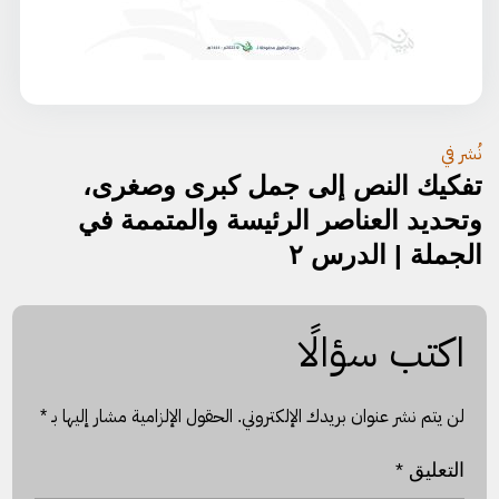
تصفّح
نُشر في
تفكيك النص إلى جمل كبرى وصغرى،
المقالات
وتحديد العناصر الرئيسة والمتممة في
الجملة | الدرس ٢
اكتب سؤالًا
لن يتم نشر عنوان بريدك الإلكتروني.
الحقول الإلزامية مشار إليها بـ
*
التعليق
*