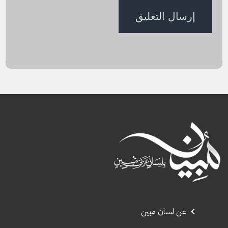
عن لسان مبين