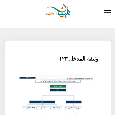
لتخطي
لى
لمحتوى
وثيقة المدخل ١٢٣