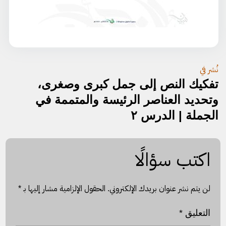
تصفّح
نُشر في
تفكيك النص إلى جمل كبرى وصغرى،
المقالات
وتحديد العناصر الرئيسة والمتممة في
الجملة | الدرس ٢
اكتب سؤالًا
لن يتم نشر عنوان بريدك الإلكتروني.
الحقول الإلزامية مشار إليها بـ
*
التعليق
*