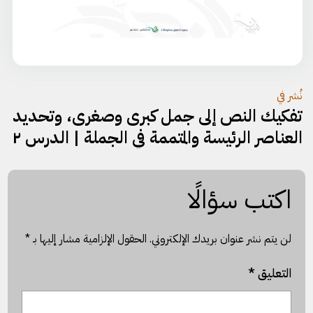
تصفّح
نُشر في
تفكيك النص إلى جمل كبرى وصغرى، وتحديد
المقالات
العناصر الرئيسة والمتممة في الجملة | الدرس ٢
اكتب سؤالًا
لن يتم نشر عنوان بريدك الإلكتروني.
الحقول الإلزامية مشار إليها بـ
*
التعليق
*