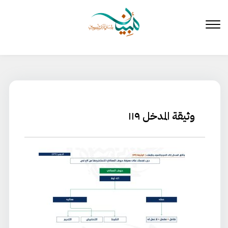
لتخطي
لى
لمحتوى
وثيقة المدخل ١١٩