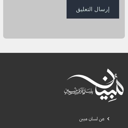
عن لسان مبين