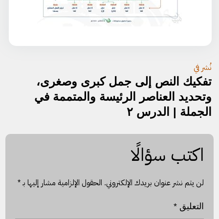
تصفّح
نُشر في
تفكيك النص إلى جمل كبرى وصغرى،
المقالات
وتحديد العناصر الرئيسة والمتممة في
الجملة | الدرس ٢
اكتب سؤالًا
لن يتم نشر عنوان بريدك الإلكتروني.
الحقول الإلزامية مشار إليها بـ
*
التعليق
*