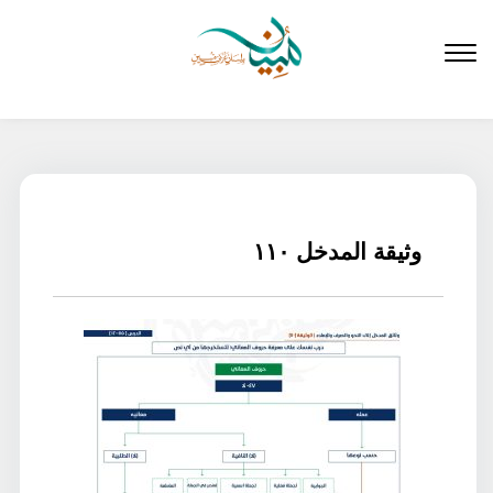
لتخطي
لى
لمحتوى
وثيقة المدخل ١١٠