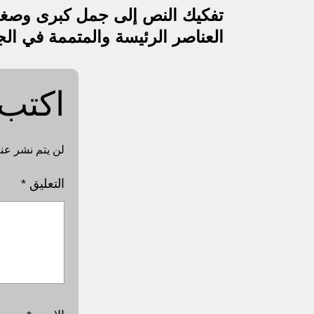
تصفّح
تفكيك النص إلى جمل كبرى وصغر
المقالات
العناصر الرئيسة والمتممة في الج
اكتب 
لن يتم نشر عنو
التعليق
*