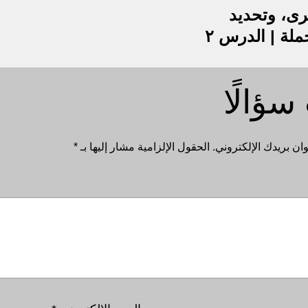
ى، وتحديد
ملة | الدرس ٢
سؤالًا
ان بريدك الإلكتروني.
الحقول الإلزامية مشار إليها بـ
*