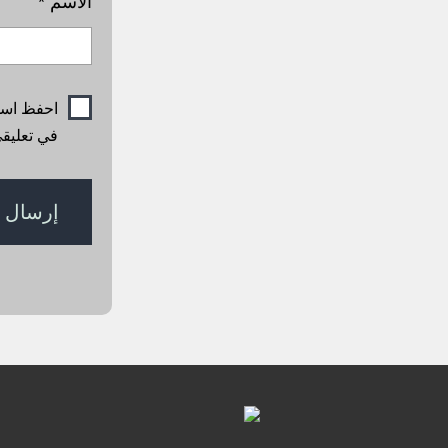
الاسم
*
احفظ اسمي
في تعليقي