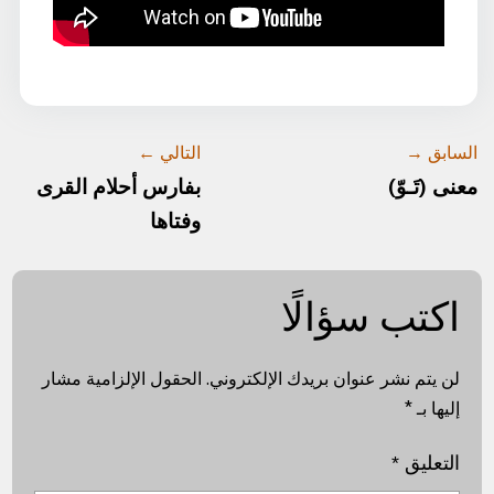
السابق →
التالي ←
معنى (تَـوّ)
بفارس أحلام القرى
وفتاها
اكتب سؤالًا
لن يتم نشر عنوان بريدك الإلكتروني.
الحقول الإلزامية مشار
إليها بـ
*
التعليق
*