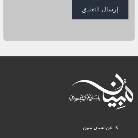
عن لسان مبين