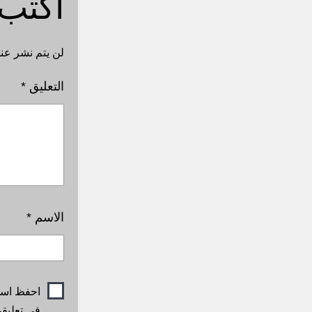
اكتب 
لن يتم نشر عنو
التعليق
*
الاسم
*
احفظ اسمي
في تعليقي