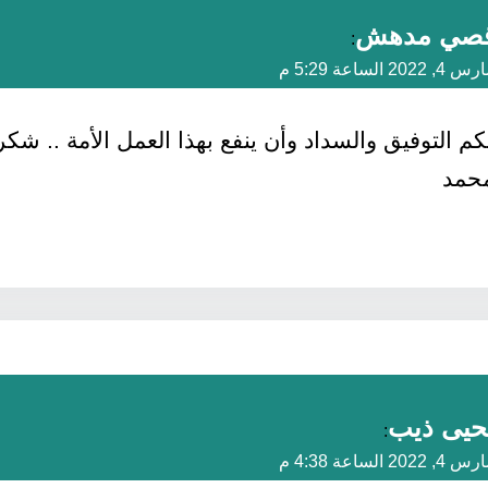
صي مدهش
:
 4, 2022 الساعة 5:29 م
كم التوفيق والسداد وأن ينفع بهذا العمل الأمة .. شكر
محمد
حيى ذيب
:
 4, 2022 الساعة 4:38 م