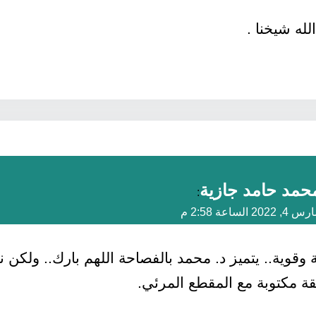
له شيخنا .
حمد حامد جازية
:
 4, 2022 الساعة 2:58 م
 وقوية.. يتميز د. محمد بالفصاحة اللهم بارك.. ولكن 
قة مكتوبة مع المقطع المرئي.