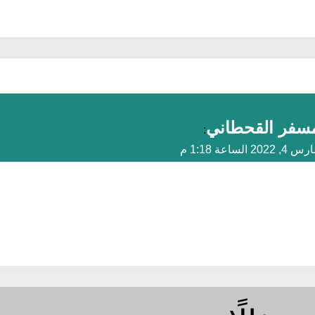
سفر القحطاني
:
 4, 2022 الساعة 1:18 م