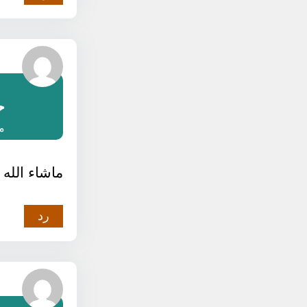
ح
مارس
ماشاء الله ت
رد