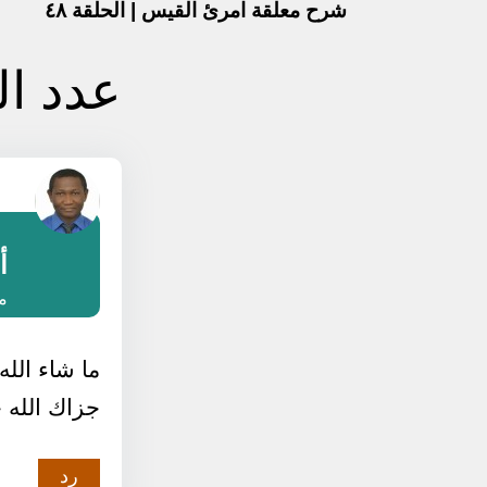
شرح معلقة امرئ القيس | الحلقة ٤٨
عدد ال
أ
مارس 
ما شاء الله
جزاك الله خ
رد