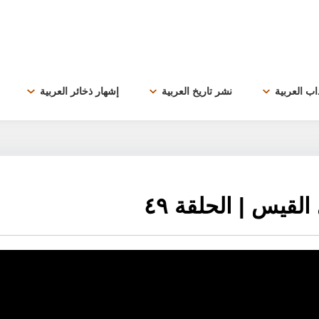
داب العربية
نشر تاريخ العربية
إشهار ذخائر العربية
قيس | الحلقة ٤٩