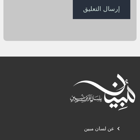
عن لسان مبين