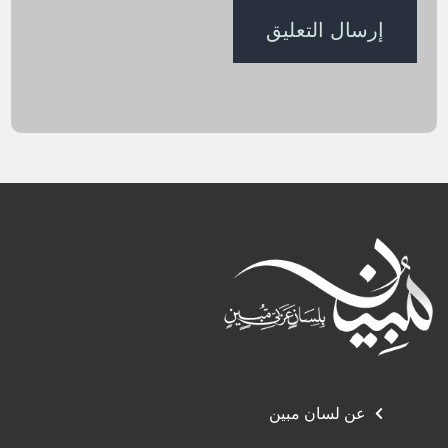
عن لسان مبين