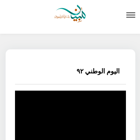
لتخطي
لى
لمحتوى
اليوم الوطني ٩٢