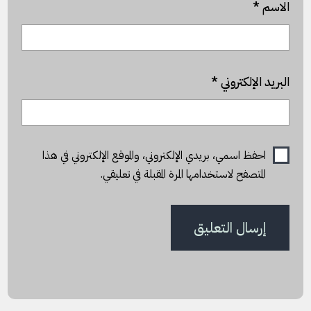
الاسم
*
البريد الإلكتروني
*
احفظ اسمي، بريدي الإلكتروني، والموقع الإلكتروني في هذا
المتصفح لاستخدامها المرة المقبلة في تعليقي.