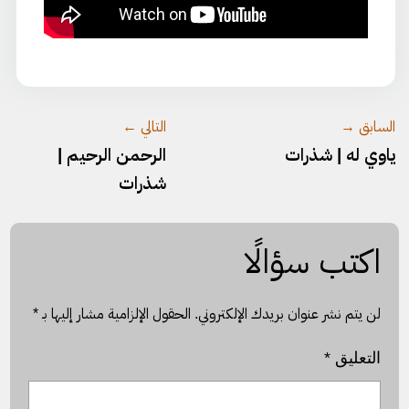
السابق →
التالي ←
ياوي له | شذرات
الرحمن الرحيم |
شذرات
اكتب سؤالًا
لن يتم نشر عنوان بريدك الإلكتروني.
الحقول الإلزامية مشار إليها بـ
*
التعليق
*