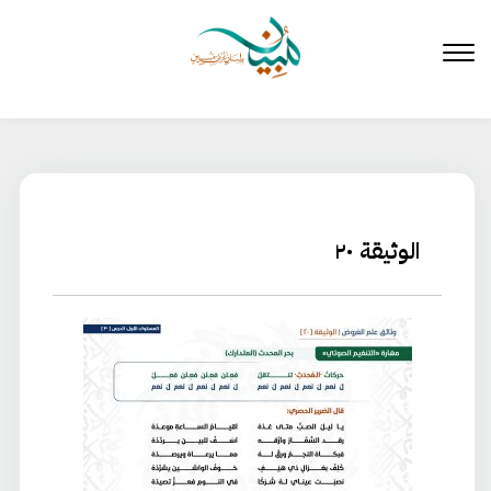
لتخطي
لى
لمحتوى
الوثيقة ٢٠