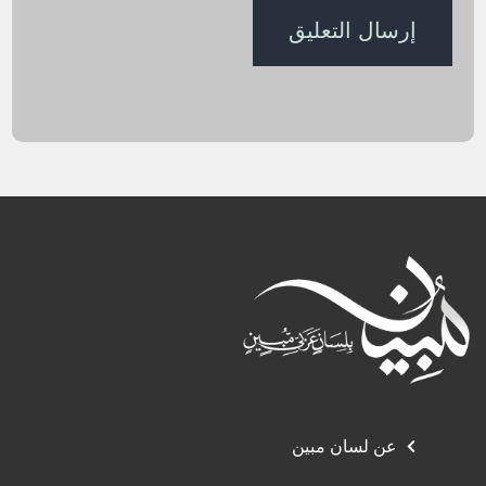
عن لسان مبين