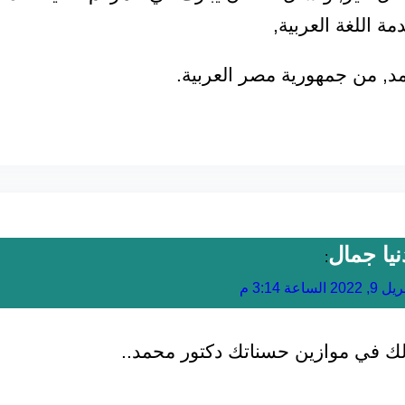
ة اللغة العربية,
, من جمهورية مصر العربية.
نيا جمال
:
9, 2022 الساعة 3:14 م
لك في موازين حسناتك دكتور محمد..