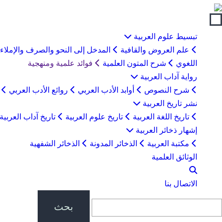
لتخطي
لى
لمحتوى
تبسيط علوم العربية
علم العروض والقافية
المدخل إلى النحو والصرف والإملاء
اللغوي
شرح المتون العلمية
فوائد علمية ومنهجية
رواية آداب العربية
شرح النصوص
أوابد الأدب العربي
روائع الأدب العربي
ب
نشر تاريخ العربية
تاريخ اللغة العربية
تاريخ علوم العربية
تاريخ آداب العربية
إشهار ذخائر العربية
مكتبة العربية
الذخائر المدونة
الذخائر الشفهية
الوثائق العلمية
الاتصال بنا