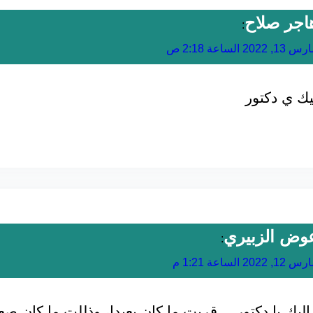
اجر صلاح
:
13, 2022 الساعة 2:18 ص
يك ي دكتور
وض الزبيري
:
12, 2022 الساعة 1:21 م
ليك يا دكتور… قربت ما كان بعيدا، وذللت ما كان صعب