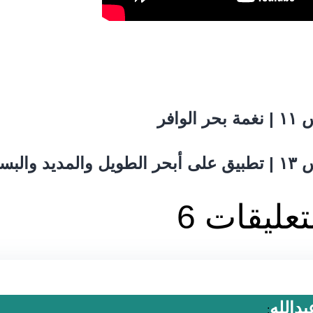
تعليقات 6
بدالله
: