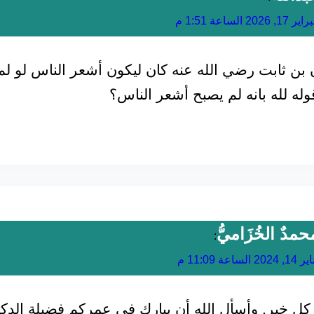
ر 17, 2026 الساعة 1:51 م
 بن ثابت رضي الله عنه كان ليكون أشعر الناس لو لم 
وله لله بانه لم يصبح أشعر الناس؟
حمدٌ الخُزَاميُّ
:
1, 2024 الساعة 11:09 م
 كل خير, وأسأل الله أن يبارك في عمركم فضيلة الدكت