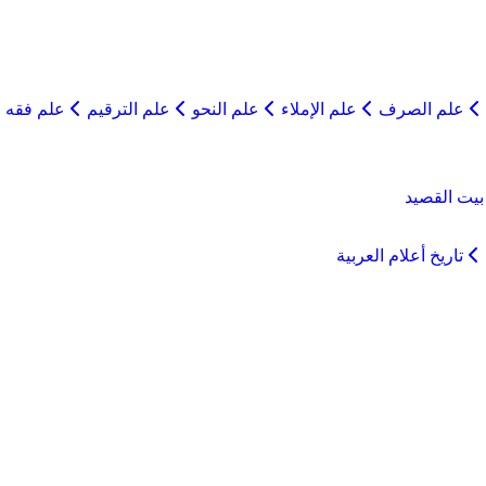
علم الصرف
علم الإملاء
علم النحو
علم الترقيم
علم فقه ا
يت القصيد
تاريخ أعلام العربية