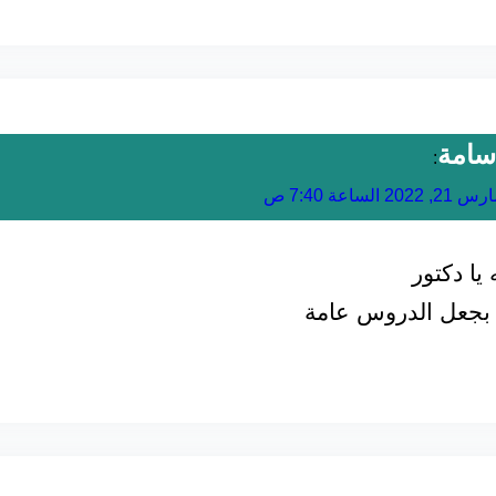
سامة
:
21, 2022 الساعة 7:40 ص
يا دكتور
 بجعل الدروس عامة