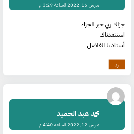
مارس 16, 2022 الساعة 3:29 م
جزاك ربي خير الجزاء
استتفدناك
أستاذ نا الفاضل
رد
محمد عبد الحميد
:
مارس 12, 2022 الساعة 4:40 م