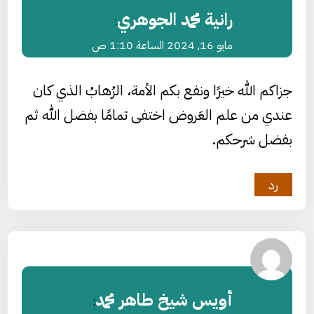
رانية محمد الجوهري
:
مايو 16, 2024 الساعة 1:10 ص
جزاكم الله خيرًا ونفع بكم الأمة، الرُهابُ الذي كان
عندي من علم العَروض اختفى تمامًا بفضل الله ثم
بفضل شرحكم.
رد
أويس شيخ طاهر محمد
: