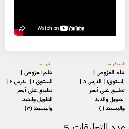
السابق →
التالي ←
علم العَرُوض |
علم العَرُوض |
المستوى١ | الدرس ٨ |
المستوى ١ | الدرس ١٠ |
تطبيق على أبحر
تطبيق على أبحر
الطويل والمديد
الطويل والمديد
والبسيط (١)
والبسيط (٣)
عدد التعليقات 5