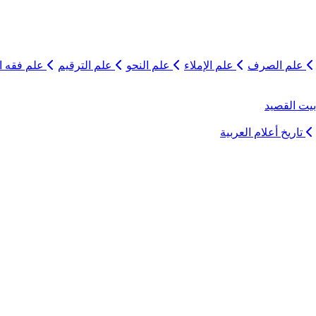
علم الصرف
علم الإملاء
علم النحو
علم الترقيم
علم فقه ال
يت القصيد
تاريخ أعلام العربية