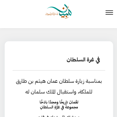
لتخطي
لى
لمحتوى
في غرة السلطان
بمناسبة زيارة سلطان عمان هيثم بن طارق
للملكة، واستقبال الملك سلمان له
لعُمانَ تاريخًا ومجدًا باذخًا
مجموعةً في غرَّةِ السلطانِ