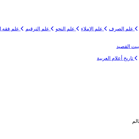
علم الصرف
علم الإملاء
علم النحو
علم الترقيم
علم فقه ال
يت القصيد
تاريخ أعلام العربية