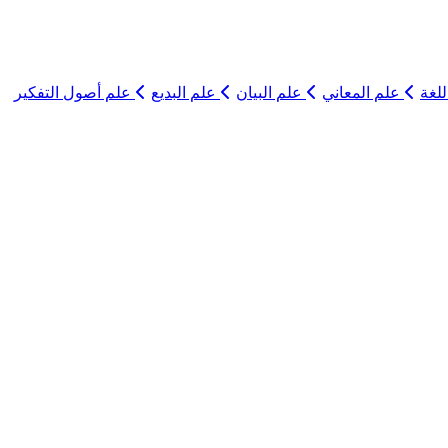
لغة
علم المعاني
علم البيان
علم البديع
علم أصول التفكير