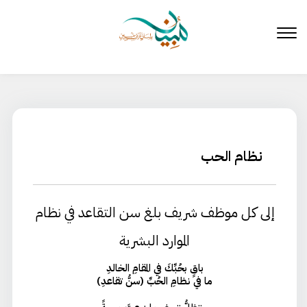
لتخطي
لى
لمحتوى
نظام الحب
إلى كل موظف شريف بلغ سن التقاعد في نظام
الموارد البشرية
باقٍ بحُبِّكَ في المقامِ الخالدِ
ما في نظامِ الحُبِّ (سنُّ تقاعدِ)