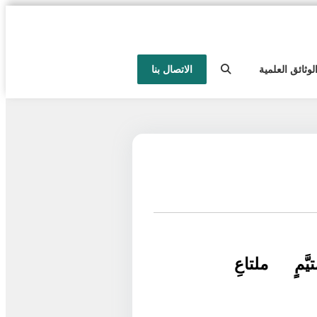
لوثائق العلمية
الاتصال بنا
َمٍ ملتاعِ