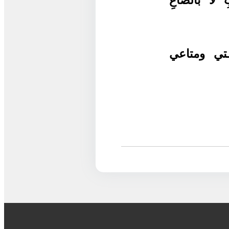
لا بالصَّاعِ
تي ومتاعي