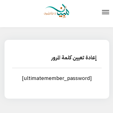
لتخطي
لى
لمحتوى
إعادة تعيين كلمة المرور
[ultimatemember_password]