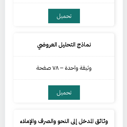
تحميل
نماذج التحليل العروضي
وثيقة واحدة – ٧٨ صفحة
تحميل
وثائق المدخل إلى النحو والصرف والإملاء