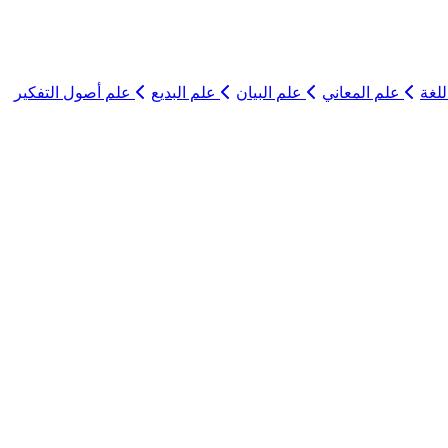
لغة
علم المعاني
علم البيان
علم البديع
علم أصول التفكير