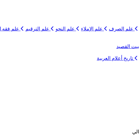
علم الصرف
علم الإملاء
علم النحو
علم الترقيم
علم فقه ال
يت القصيد
تاريخ أعلام العربية
الي