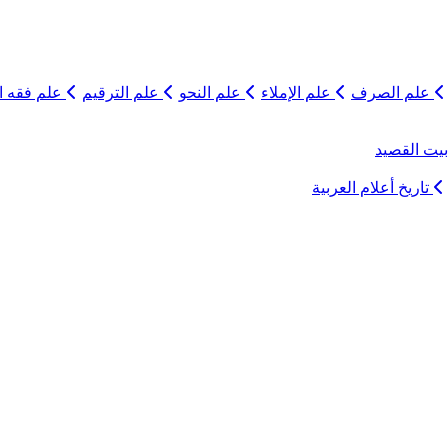
علم الصرف
علم الإملاء
علم النحو
علم الترقيم
علم فقه ال
يت القصيد
تاريخ أعلام العربية