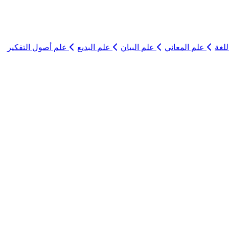
لغة
علم المعاني
علم البيان
علم البديع
علم أصول التفكير