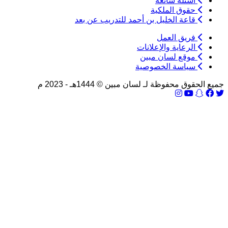
اسئلة شائعة
حقوق الملكية
قاعة الخليل بن أحمد للتدريب عن بعد
فريق العمل
الرعاية والإعلانات
موقع لسان مبين
سياسة الخصوصية
جميع الحقوق محفوظة لـ لسان مبين © 1444هـ - 2023 م