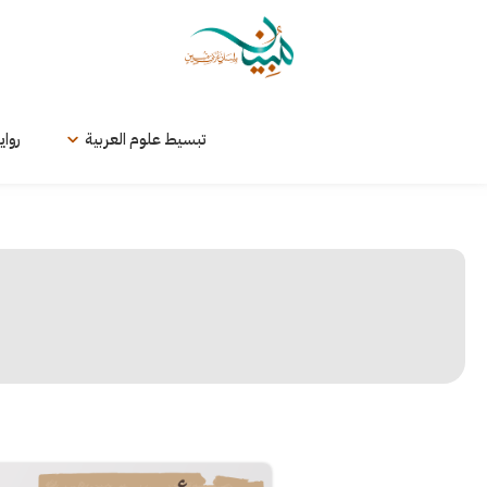
لتخطي
لى
لمحتوى
تبسيط علوم العربية
رواي