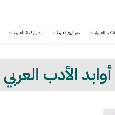
ة آداب العربية
نشر تاريخ العربية
إشهار ذخائر العربية
أوابد الأدب العربي