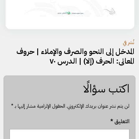
تصفّح
نُشر في
المدخل إلى النحو والصرف والإملاء | حروف
المقالات
المعاني: الحرف (إلا) | الدرس ٧٠
اكتب سؤالًا
لن يتم نشر عنوان بريدك الإلكتروني.
الحقول الإلزامية مشار إليها بـ
*
التعليق
*