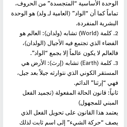
الوحدة الأساسية “المتجسدة” من الحروف،
تماماً كما أن “الواد” (العامية لـ ولد) هو الوحدة
البشرية المنفردة.
2. كلمة (World) تشابه (ولدان): العالم هو
الفضاء الذي تجتمع فيه الأجيال (الولدان)،
فالعالم لا يكون عالماً إلا بجمع “الواد”.
3. كلمة (Earth) تشابه (إرث): الأرض هي
المستقر الكوني الذي نتوارثه جيلاً بعد جيل،
فهي “إرثنا” الدائم.
ثانياً: قانون الحالة المفعولة (تجميد الفعل
المبني للمجهول)
يعتمد هذا القانون على تحويل الفعل الذي
يصف “حركة الشيء” إلى اسم ثابت لذلك