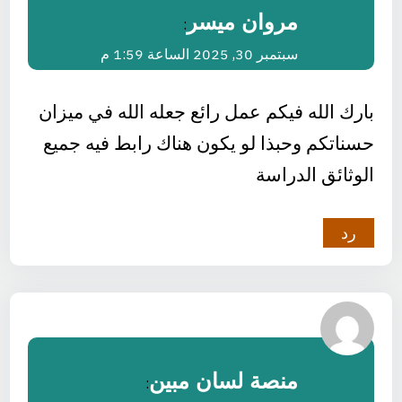
مروان ميسر
:
سبتمبر 30, 2025 الساعة 1:59 م
بارك الله فيكم عمل رائع جعله الله في ميزان
حسناتكم وحبذا لو يكون هناك رابط فيه جميع
الوثائق الدراسة
رد
منصة لسان مبين
: