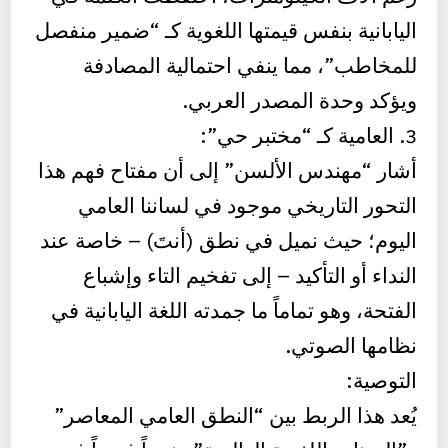
اليابانية بنفس قيمتها اللغوية كـ “ضمير منفصل
للمخاطب”، مما ينفي احتمالية المصادفة
ويؤكد وحدة المصدر العربي.
3. العامية كـ “مختبر حي”:
أشار “مهندس الألسن” إلى أن مفتاح فهم هذا
التحور التاريخي موجود في لساننا العامي
اليوم؛ حيث نميل في نطق (أنتَ) – خاصة عند
النداء أو التأكيد – إلى تفخيم التاء وإشباع
الفتحة، وهو تماماً ما جمدته اللغة اليابانية في
نظامها الصوتي.
التوصية:
يُعد هذا الربط بين “النطق العامي المعاصر”