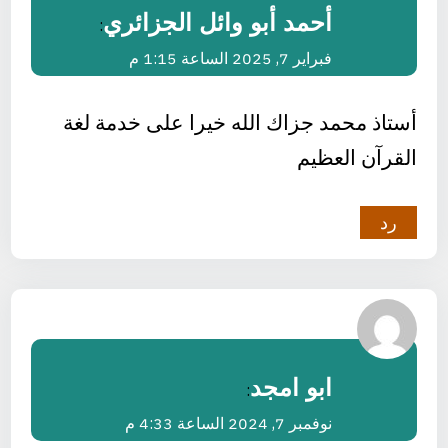
أحمد أبو وائل الجزائري
:
فبراير 7, 2025 الساعة 1:15 م
أستاذ محمد جزاك الله خيرا على خدمة لغة
القرآن العظيم
رد
ابو امجد
:
نوفمبر 7, 2024 الساعة 4:33 م