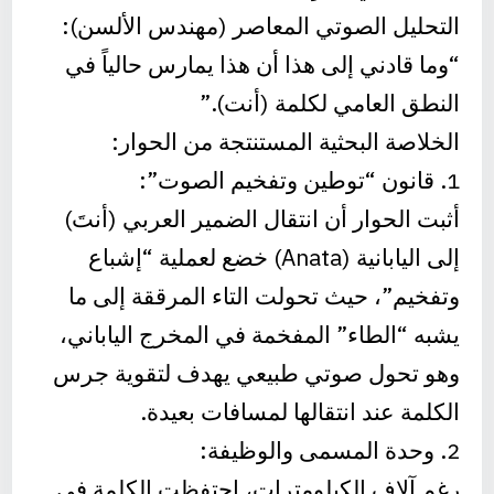
التحليل الصوتي المعاصر (مهندس الألسن):
“وما قادني إلى هذا أن هذا يمارس حالياً في
النطق العامي لكلمة (أنت).”
الخلاصة البحثية المستنتجة من الحوار:
1. قانون “توطين وتفخيم الصوت”:
أثبت الحوار أن انتقال الضمير العربي (أنتَ)
إلى اليابانية (Anata) خضع لعملية “إشباع
وتفخيم”، حيث تحولت التاء المرققة إلى ما
يشبه “الطاء” المفخمة في المخرج الياباني،
وهو تحول صوتي طبيعي يهدف لتقوية جرس
الكلمة عند انتقالها لمسافات بعيدة.
2. وحدة المسمى والوظيفة:
رغم آلاف الكيلومترات، احتفظت الكلمة في