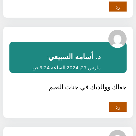
رد
د. أسامه السبيعي
:
مارس 27, 2024 الساعة 3:24 ص
جعلك ووالديك في جنات النعيم
رد