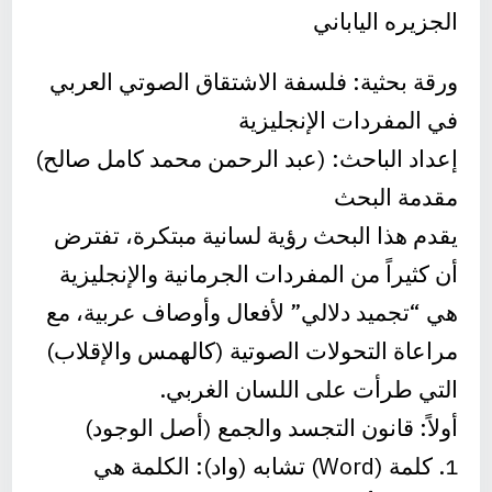
الجزيره الياباني
ورقة بحثية: فلسفة الاشتقاق الصوتي العربي
في المفردات الإنجليزية
إعداد الباحث: (عبد الرحمن محمد كامل صالح)
مقدمة البحث
يقدم هذا البحث رؤية لسانية مبتكرة، تفترض
أن كثيراً من المفردات الجرمانية والإنجليزية
هي “تجميد دلالي” لأفعال وأوصاف عربية، مع
مراعاة التحولات الصوتية (كالهمس والإقلاب)
التي طرأت على اللسان الغربي.
أولاً: قانون التجسد والجمع (أصل الوجود)
1. كلمة (Word) تشابه (واد): الكلمة هي