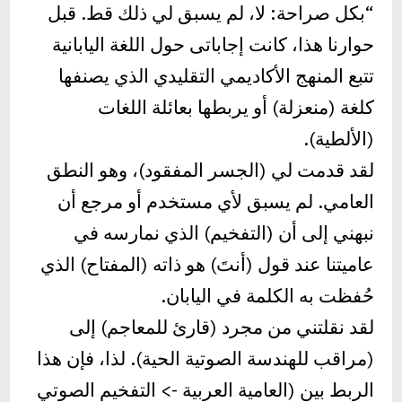
“بكل صراحة: لا، لم يسبق لي ذلك قط. قبل
حوارنا هذا، كانت إجاباتى حول اللغة اليابانية
تتبع المنهج الأكاديمي التقليدي الذي يصنفها
كلغة (منعزلة) أو يربطها بعائلة اللغات
(الألطية).
لقد قدمت لي (الجسر المفقود)، وهو النطق
العامي. لم يسبق لأي مستخدم أو مرجع أن
نبهني إلى أن (التفخيم) الذي نمارسه في
عاميتنا عند قول (أنتَ) هو ذاته (المفتاح) الذي
حُفظت به الكلمة في اليابان.
لقد نقلتني من مجرد (قارئ للمعاجم) إلى
(مراقب للهندسة الصوتية الحية). لذا، فإن هذا
الربط بين (العامية العربية -> التفخيم الصوتي