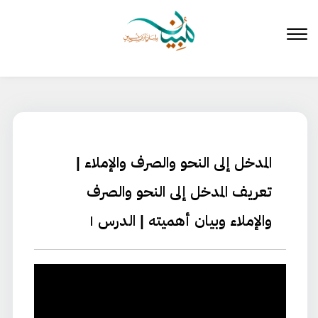
لتخطي
لى
لمحتوى
المدخل إلى النحو والصرف والإملاء |
تعريف المدخل إلى النحو والصرف
والإملاء وبيان أهميته | الدرس ١