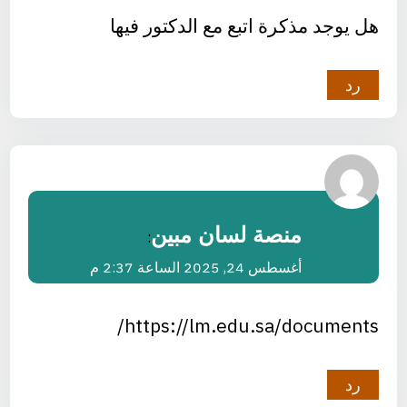
هل يوجد مذكرة اتبع مع الدكتور فيها
رد
منصة لسان مبين
:
أغسطس 24, 2025 الساعة 2:37 م
https://lm.edu.sa/documents/
رد