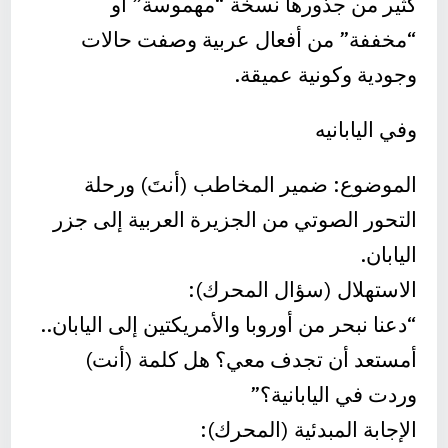
كثير من جذورها نسخة “مهموسة” أو
“مخففة” من أفعال عربية وصفت حالات
وجودية وكونية عميقة.
وفي اليابانيه
الموضوع: ضمير المخاطب (أنتَ) ورحلة
التحور الصوتي من الجزيرة العربية إلى جزر
اليابان.
الاستهلال (سؤال المحرك):
“دعنا نبحر من أوروبا والأمريكتين إلى اليابان..
أمستعد أن تجدف معي؟ هل كلمة (أنت)
وردت في اليابانية؟”
الإجابة المبدئية (المحرك):