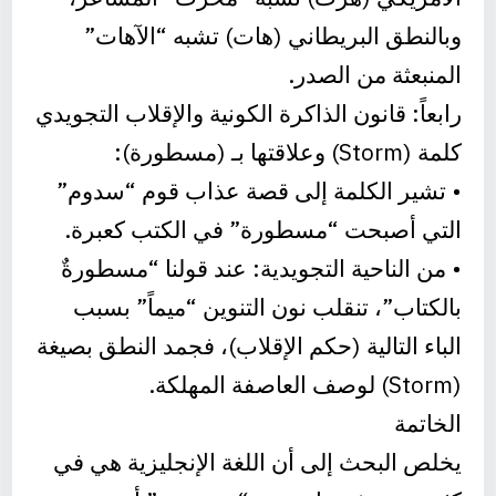
وبالنطق البريطاني (هات) تشبه “الآهات”
المنبعثة من الصدر.
رابعاً: قانون الذاكرة الكونية والإقلاب التجويدي
كلمة (Storm) وعلاقتها بـ (مسطورة):
• تشير الكلمة إلى قصة عذاب قوم “سدوم”
التي أصبحت “مسطورة” في الكتب كعبرة.
• من الناحية التجويدية: عند قولنا “مسطورةٌ
بالكتاب”، تنقلب نون التنوين “ميماً” بسبب
الباء التالية (حكم الإقلاب)، فجمد النطق بصيغة
(Storm) لوصف العاصفة المهلكة.
الخاتمة
يخلص البحث إلى أن اللغة الإنجليزية هي في